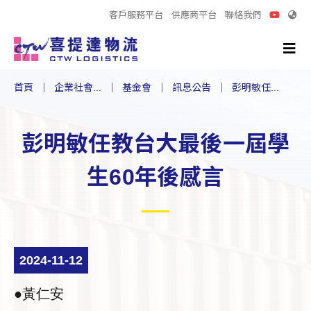
客戶服務平台
供應商平台
聯絡我們
首頁
企業社會...
基金會
訊息公告
彭明敏任...
彭明敏任教台大最後一屆學
生60年後感言
2024-11-12
●黃仁安