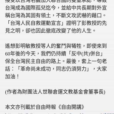
接受以台灣名義加入聯合國的雙重承認，導致
台灣成為國際孤兒迄今，並給中共長期對外宣
稱台灣為其固有領土，不斷文攻武嚇的藉口。
「台灣人民自救運動宣言」證明了彭教授的先
見之明，卻也因此徹底改變了他的人生。
遙想彭明敏教授等人的奮鬥與犧牲，即使來到
60
年後的今天，我們仍持續「反中
(
共
)
併台」
保全台灣民主自由的路上。最後，套上一句老
話：「革命尚未成功，同志仍須努力」，大家
加油！
(作者為財團法人世聯倉運文教基金會董事長)
本文亦刊載於自由時報《自由開講》