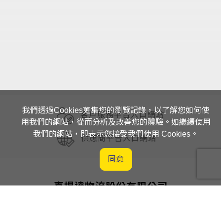
我們透過Cookies蒐集您的瀏覽記錄，以了解您如何使
客戶服務平台入口網站
用我們的網站，從而分析及改善您的體驗。如繼續使用
我們的網站，即表示您接受我們使用 Cookies。
供應商平台入口網站
同意
喜提達物流股份有限公司
桃園市楊梅區獅一路7號
03-496-4666