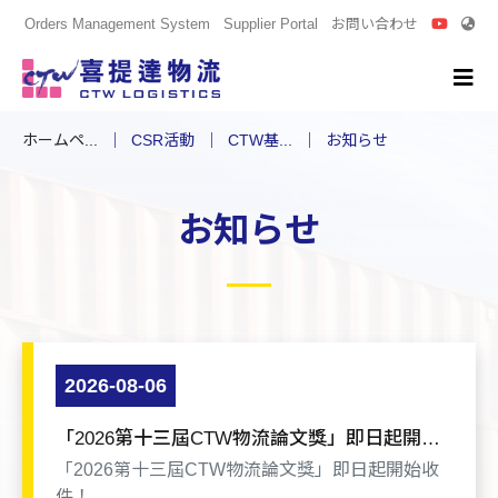
Orders Management System
Supplier Portal
お問い合わせ
ホームペ...
CSR活動
CTW基...
お知らせ
お知らせ
2026-08-06
「2026第十三屆CTW物流論文獎」即日起開始
收件！
「2026第十三屆CTW物流論文獎」即日起開始收
件！