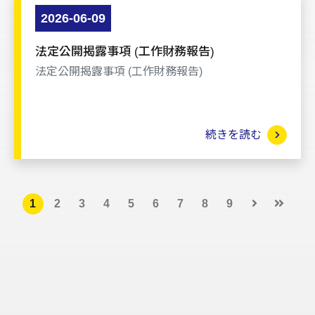
2026-06-09
法定公開揭露事項 (工作財務報告)
法定公開揭露事項 (工作財務報告)
続きを読む
1
2
3
4
5
6
7
8
9