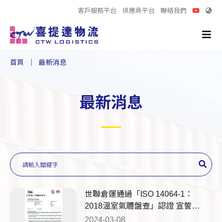
客戶服務平台
供應商平台
聯絡我們
首頁
最新消息
最新消息
世聯倉運通過「ISO 14064-1：
2018溫室氣體盤查」認證 宣誓落
實淨零目標邁向永續
2024-03-08