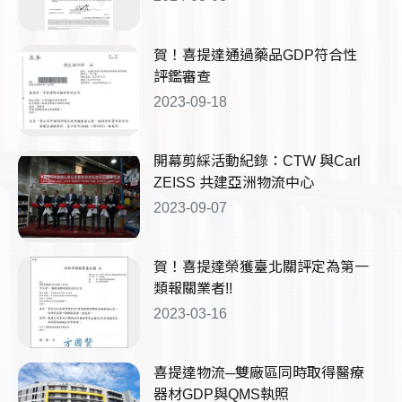
賀！喜提達通過藥品GDP符合性
評鑑審查
2023-09-18
開幕剪綵活動紀錄：CTW 與Carl
ZEISS 共建亞洲物流中心
2023-09-07
賀！喜提達榮獲臺北關評定為第一
類報關業者!!
2023-03-16
喜提達物流─雙廠區同時取得醫療
器材GDP與QMS執照