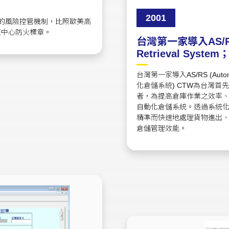
2001
善的風險控管機制，比照歐美高
流中心防火標章。
台灣第一家導入AS/RS (
Retrieval Sys
台灣第一家導入AS/RS (Automate
化倉儲系統) CTW為台灣
者，為提高倉庫作業之效率
自動化倉儲系統。透過系統
精準而快速地處理貨物進出
倉儲管理效能。