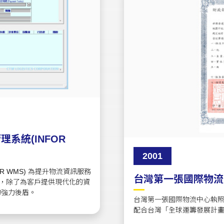
系統(INFOR
2001
R WMS) 為提升物流資訊服務
台灣第一張國際物流
者，除了為客戶提供現代化的資
的強力後盾。
台灣第一張國際物流中心執照
配合台灣「全球運籌發展計