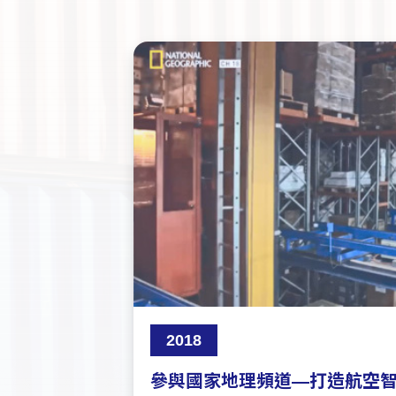
2018
參與國家地理頻道—打造航空