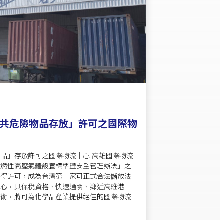
共危險物品存放」許可之國際物
品」存放許可之國際物流中心 高雄國際物流
可燃性高壓氣體設置標準暨安全管理辦法」之
取得許可，成為台灣第一家可正式合法儲放法
中心，具保稅資格、快速通關、鄰近高雄港
技術，將可為化學品產業提供絕佳的國際物流