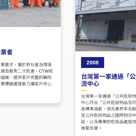
流業者
2008
專業要求，基於對社會及環境
損及避免二次危害，CTW成
台灣第一家通過「公
防組織，提供客戶完整的聯防
流中心
專業應變處理能力讓客戶安心
台灣第一家通過「公共危險物
中心符合「公共危險物品及
高標準規範，領先業界率先
定公共危險物品之國際物流
區，以及專業的危險品處理
後勤支援。