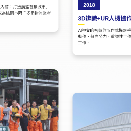
2018
視內幕：打造航空智慧城市」
成為桃園市兩千多家物流業者
3D辨識+UR人機
AI視覺的智慧與協作式機器
動作，將高勞力、重複性工
工作。