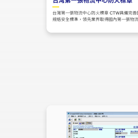
台灣第一張物流中心防火標章
台灣第一張物流中心防火標章 CTW具備完
規格安全標準，領先業界取得國內第一張物