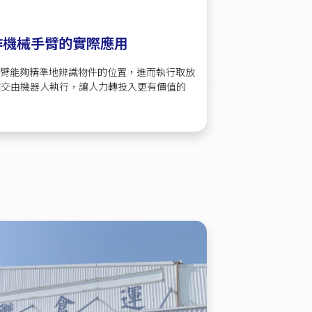
協作機械手臂的實際應用
手臂能夠精準地辨識物件的位置，進而執行取放
作交由機器人執行，讓人力轉投入更有價值的