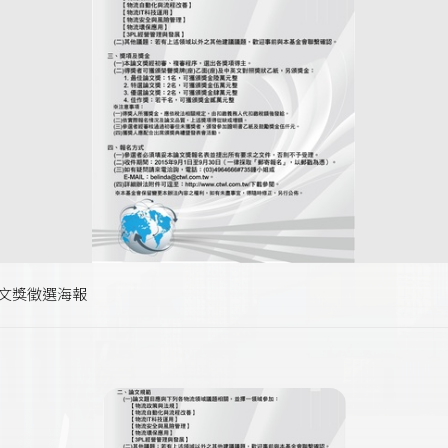
論文獎徵選海報